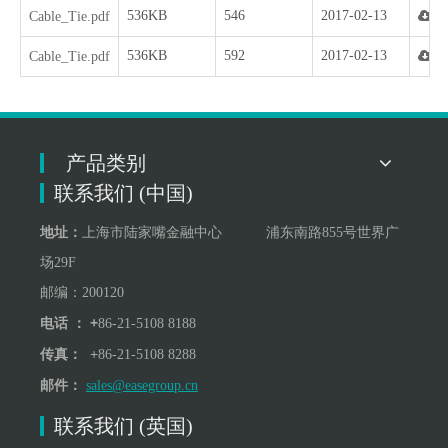
536KB
546
2017-02-13
Cable_Tie.pdf
536KB
592
2017-02-13
Cable_Tie.pdf
产品类别
联系我们 (中国)
地址：
上海市陆家嘴金融中心 浦东南路855号世界广
场29F
邮编：200120
+
电话 ：
86-21-5108 8188
+
传真：
86-21-5108 8288
邮件：
sales@easegroup.cn
联系我们 (英国)