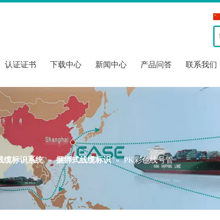
认证证书
下载中心
新闻中心
产品问答
联系我们
-线缆标识系统
»
捆绑式线缆标识
»
PK彩色线号管