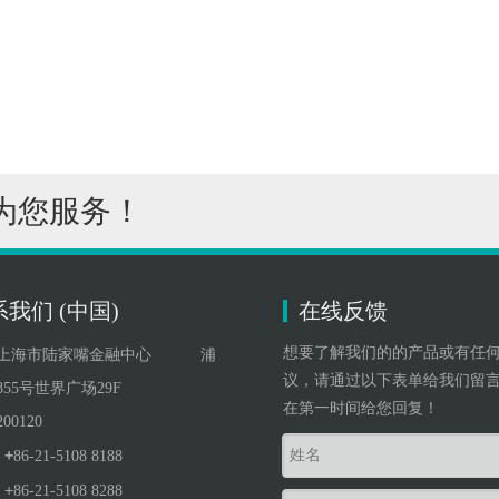
诚为您服务！
我们 (中国)
在线反馈
想要了解我们的的产品或有任
上海市陆家嘴金融中心 浦
议，请通过以下表单给我们留
55号世界广场29F
在第一时间给您回复！
00120
+
86-21-5108 8188
+
86-21-5108 8288