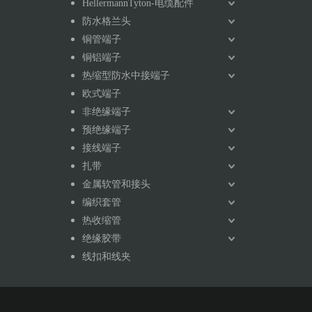
HellermannTyton-电缆配件
防水格兰头
铜管端子
铜铝端子
热缩型防水中接端子
欧式端子
非绝缘端子
预绝缘端子
接线端子
扎带
金属软管和接头
编织套管
热收缩管
绝缘胶带
线扣和线夹