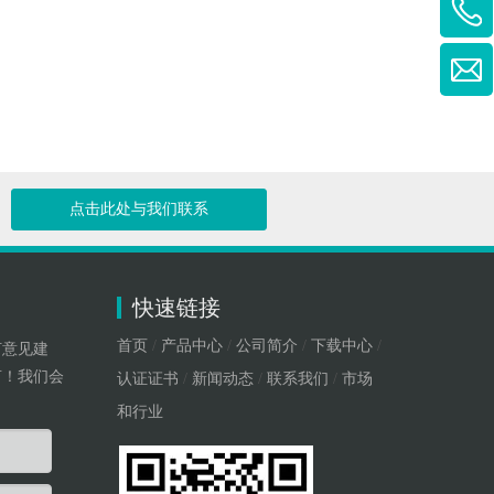
点击此处与我们联系
快速链接
首页
/
产品中心
/
公司简介
/
下载中心
/
何意见建
言！我们会
认证证书
/
新闻动态
/
联系我们
/
市场
和行业