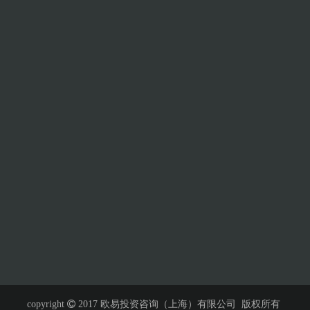
copyright

2017 欧易投资咨询（上海）有限公司 版权所有