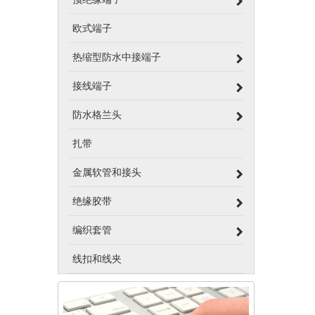
欧式端子
热缩型防水中接端子
接线端子
防水格兰头
扎带
金属软管和接头
绝缘胶带
编织套管
线扣和线夹