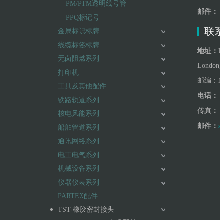
PM/PTM透明线号管
邮件：
PPQ标记号
联系
金属标识标牌
线缆标签标牌
地址：
无卤阻燃系列
London
打印机
邮编：
工具及其他配件
电话：
铁路轨道系列
传真：
核电风能系列
邮件：
船舶管道系列
通讯网络系列
电工电气系列
机械设备系列
仪器仪表系列
PARTEX配件
TST-橡胶密封接头