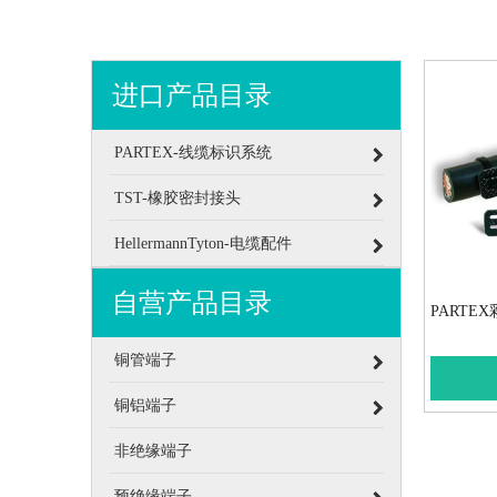
进口产品目录
PARTEX-线缆标识系统
TST-橡胶密封接头
HellermannTyton-电缆配件
自营产品目录
PARTE
铜管端子
铜铝端子
非绝缘端子
预绝缘端子