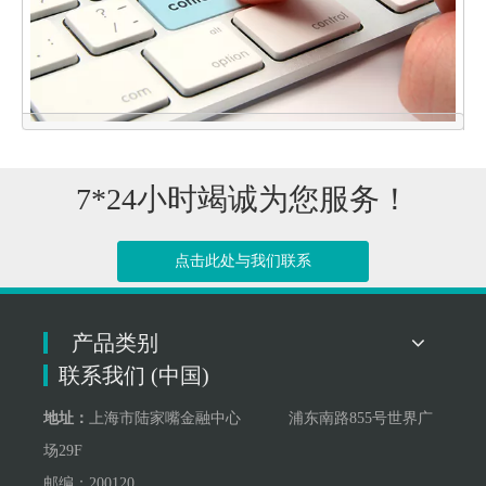
7*24小时竭诚为您服务！
点击此处与我们联系
点击联系我们
产品类别
联系我们 (中国)
地址：
上海市陆家嘴金融中心 浦东南路855号世界广
场29F
邮编：200120