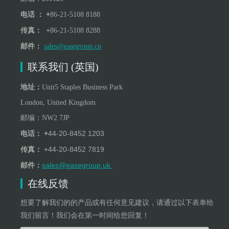
+
电话 ：
86-21-5108 8188
+
传真：
86-21-5108 8288
邮件：
sales@easegroup.cn
联系我们 (英国)
地址：
Unit5 Staples Business Park
London, United Kingdom
邮编：
NW
2
7JP
+
44-20-8452 1203
电话：
+
44-20-8452 7819
传真：
sales@easegroup.uk
邮件：
在线反馈
想要了解我们的的产品或有任何意见建议，请通过以下表单给
我们留言！我们会在第一时间给您回复！