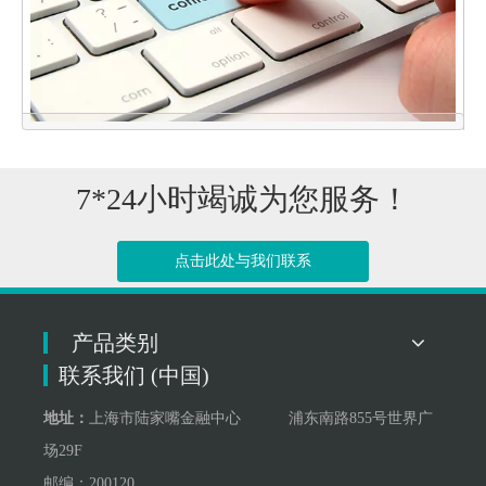
7*24小时竭诚为您服务！
点击此处与我们联系
点击联系我们
产品类别
联系我们 (中国)
地址：
上海市陆家嘴金融中心 浦东南路855号世界广
场29F
邮编：200120