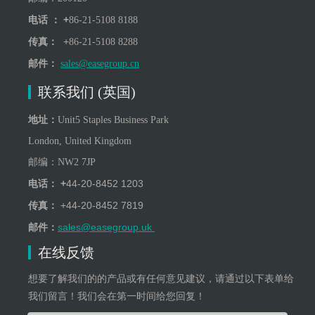
+
电话 ：
86-21-5108 8188
+
传真：
86-21-5108 8288
邮件：
sales@easegroup.cn
联系我们 (英国)
地址：
Unit5 Staples Business Park
London, United Kingdom
邮编：
NW
2
7JP
+
44-20-8452 1203
电话：
+
44-20-8452 7819
传真：
sales@easegroup.uk
邮件：
在线反馈
想要了解我们的的产品或有任何意见建议，请通过以下表单给
我们留言！我们会在第一时间给您回复！