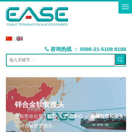
|
：
咨询热线
0086-21-5108 8188

锌合金软管接头
当前所在位置:
首页
»
产品中心
»
金属软管和接头
»
锌合金软管接头