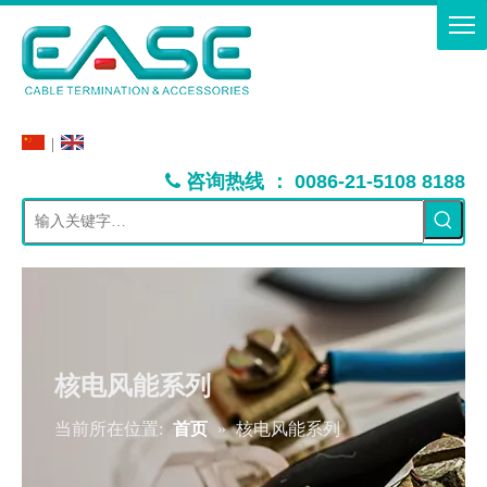
|
：
咨询热线
0086-21-5108 8188

核电风能系列
当前所在位置:
首页
»
核电风能系列