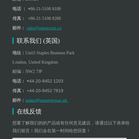
+
电话 ：
86-21-5108 8188
+
传真：
86-21-5108 8288
邮件：
sales@easegroup.cn
联系我们 (英国)
地址：
Unit5 Staples Business Park
London, United Kingdom
邮编：
NW
2
7JP
+
44-20-8452 1203
电话：
+
44-20-8452 7819
传真：
sales@easegroup.uk
邮件：
在线反馈
想要了解我们的的产品或有任何意见建议，请通过以下表单给
我们留言！我们会在第一时间给您回复！