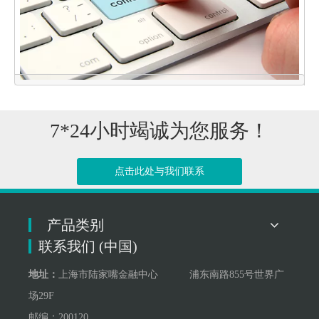
7*24小时竭诚为您服务！
点击此处与我们联系
点击联系我们
产品类别
联系我们 (中国)
地址：
上海市陆家嘴金融中心 浦东南路855号世界广
场29F
邮编：200120