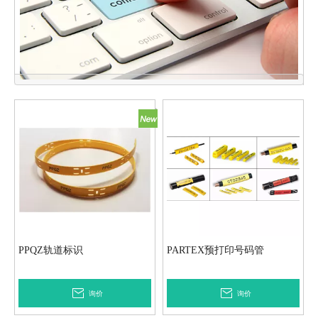
点击联系我们
PPQZ轨道标识
PARTEX预打印号码管
询价
询价