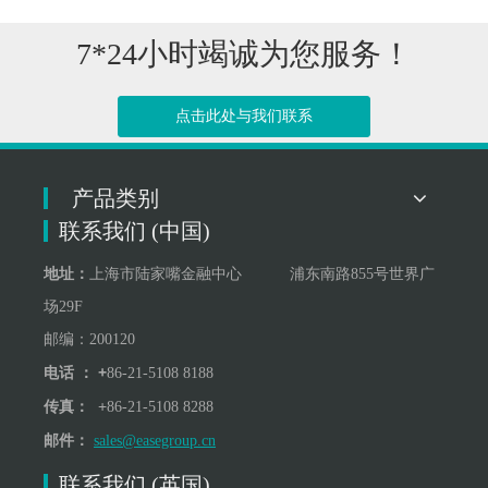
7*24小时竭诚为您服务！
点击此处与我们联系
产品类别
联系我们 (中国)
地址：
上海市陆家嘴金融中心 浦东南路855号世界广
场29F
邮编：200120
+
电话 ：
86-21-5108 8188
+
传真：
86-21-5108 8288
邮件：
sales@easegroup.cn
联系我们 (英国)