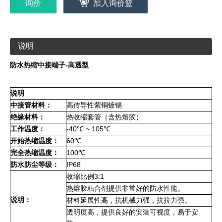
询价
加入询价篮
说明
防水热缩中接端子-高透型
说明
中接管材料：
高传导性紫铜镀锡
绝缘材料：
热收缩套管（含热熔胶）
工作温度：
-40℃ ~ 105℃
开始热缩温度：
60℃
完全热缩温度：
100℃
防水防尘等级：
IP68
收缩比例3:1
热熔胶粘合剂提供非常好的防水性能。
说明：
材料延展性高，抗机械力强，抗拉力强。
透明度高，提供良好的安装可视度，易于安