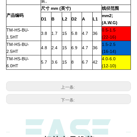
装。
尺寸 mm (英寸)
线径范围
产品编码
mm2;
D1
B
L2
D2
A
L1
(A.W.G)
TM-HS-BU-
0.5-1.5
3.8
1.7
15
5.8
4.7
36
1.5HT
(22-16)
TM-HS-BU-
1.5-2.5
4.8
2.4
15
6.9
4.7
36
2.5HT
(16-14)
TM-HS-BU-
4.0-6.0
5.7
3.6
15
8
6.7
42
6.0HT
(12-10)
上一条:
下一条: