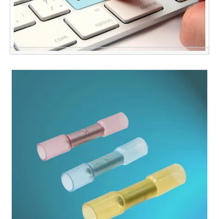
点击联系我们