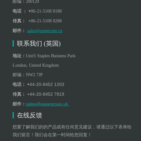
邮编：200120
+
电话 ：
86-21-5108 8188
+
传真：
86-21-5108 8288
邮件：
sales@easegroup.cn
联系我们 (英国)
地址：
Unit5 Staples Business Park
London, United Kingdom
邮编：
NW
2
7JP
+
44-20-8452 1203
电话：
+
44-20-8452 7819
传真：
sales@easegroup.uk
邮件：
在线反馈
想要了解我们的的产品或有任何意见建议，请通过以下表单给
我们留言！我们会在第一时间给您回复！