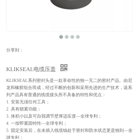
分享到：
KLIKSEAL电缆压盖
KLIKSEAL系列密封头是一款革命性的独一无二的密封产品。由尼
龙和橡胶组合而成，经过不断的创新和采用先进的生产技术，该系
列产品具有普通的线缆接头所不具备的特性和优点：
1. 安装无须任何工具；
2. 具有锁紧功能；
3. 体积小以及可自我调节壁厚适应度—全球专利；
4. 一按即紧固特性—全球专利；
5. 固定安装后，在未插入线缆钱处于密封和防水状态更是独到—全
球专利；