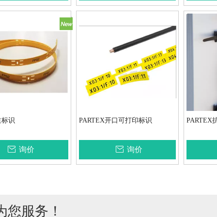
道标识
PARTEX开口可打印标识
PARTEX抗U
询价
询价
诚为您服务！