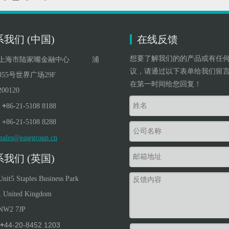
我们 (中国)
在线反馈
想要了解我们的的产品或有任
上海市陆家嘴金融中心 浦
议，请通过以下表单给我们留
55号世界广场29F
在第一时间给您回复！
00120
+
86-21-5108 8188
+
86-21-5108 8288
sales@easegroup.cn
我们 (英国)
Unit5 Staples Business Park
, United Kingdom
NW
2
7JP
+
44-20-8452 1203