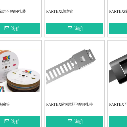
X涂层不锈钢扎带
PARTEX缠绕管
PARTEX
询价
询价
X热缩管
PARTEX阶梯型不锈钢扎带
PARTE
询价
询价