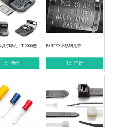
标识打印机，T-2000型
PARTEX不锈钢扎带
询价
询价