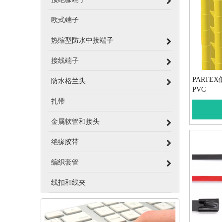
欧式端子
热缩型防水中接端子
接线端子
PARTE
防水格兰头
PVC
扎带
金属软管和接头
绝缘胶带
编织套管
线扣和线夹