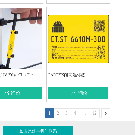
V Edge Clip Tie
PARTEX耐高温标签
询价
询价
1
2
3
4
...
12
点击此处与我们联系