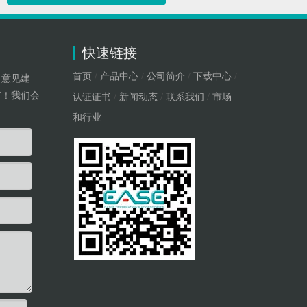
快速链接
首页
/
产品中心
/
公司简介
/
下载中心
/
何意见建
言！我们会
认证证书
/
新闻动态
/
联系我们
/
市场
和行业