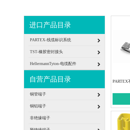
进口产品目录
PARTEX-线缆标识系统
TST-橡胶密封接头
HellermannTyton-电缆配件
自营产品目录
PARTE
铜管端子
铜铝端子
非绝缘端子
预绝缘端子