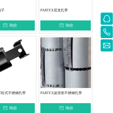
端子
PARTEX尼龙扎带
询价
询价
X可松式不锈钢扎带
PARTEX波浪形不锈钢扎带
询价
询价