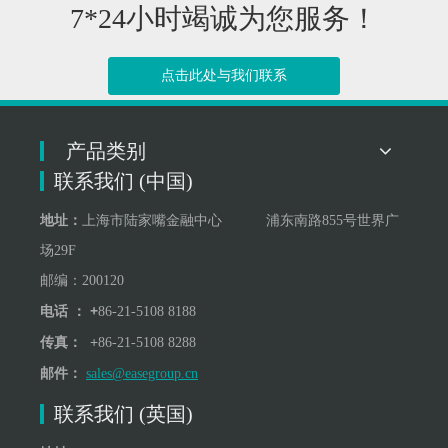
7*24小时竭诚为您服务！
点击此处与我们联系
产品类别
联系我们 (中国)
地址：
上海市陆家嘴金融中心 浦东南路855号世界广
场29F
邮编：200120
+
电话 ：
86-21-5108 8188
+
传真：
86-21-5108 8288
邮件：
sales@easegroup.cn
联系我们 (英国)