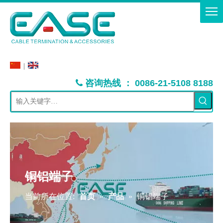
|
：
咨询热线
0086-21-5108 8188

铜铝端子
当前所在位置:
首页
»
产品
»
铜铝端子