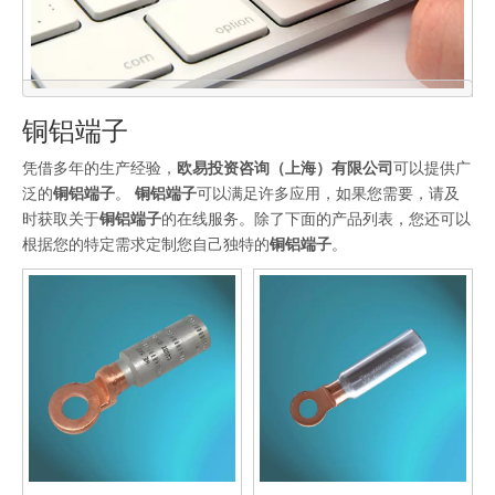
铜铝端子
凭借多年的生产经验，
欧易投资咨询（上海）有限公司
可以提供广
泛的
铜铝端子
。
铜铝端子
可以满足许多应用，如果您需要，请及
时获取关于
铜铝端子
的在线服务。除了下面的产品列表，您还可以
点击联系我们
根据您的特定需求定制您自己独特的
铜铝端子
。