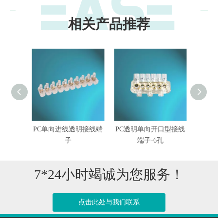
相关产品推荐
口型接线
PC单向进线透明接线端
PC透明单向开口型接线
PC透
子
端子-6孔
7*24小时竭诚为您服务！
点击此处与我们联系