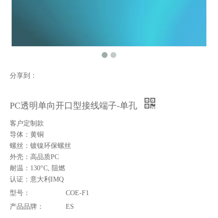
分享到：
PC透明单向开口型接线端子-单孔
客户定制款
导体：黄铜
螺丝：镀镍环保螺丝
外壳：高品质PC
耐温：130°C, 阻燃
认证：意大利IMQ
型号：
COE-F1
产品品牌：
ES